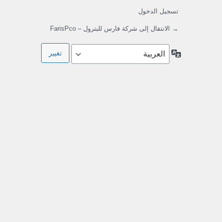
تسجيل الدخول
→ الانتقال إلى شركة فارس للبترول – FarisPco
اللغة